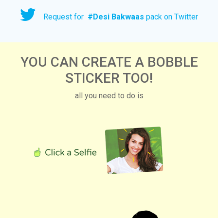
Request for
#
Desi Bakwaas
pack on Twitter
YOU CAN CREATE A BOBBLE
STICKER TOO!
all you need to do is