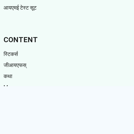
आयएमई टेस्ट सूट
CONTENT
स्टिकर्स
जीआयएफस्
कथा
Memes
Follow Us