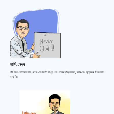
লার্নিং সেশন
শীর্ষ শিল্প নেতাদের কাছ থেকে সেশনগুলি শিখুন এবং দক্ষতা বৃদ্ধি করুন, জ্ঞান এবং মূল্যবান টিপস ভাগ
করে নিন