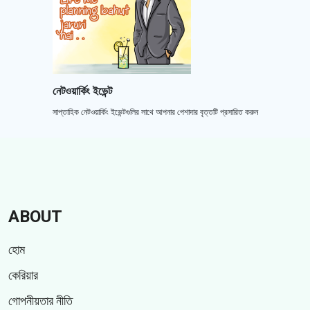
নেটওয়ার্কিং ইভেন্ট
সাপ্তাহিক নেটওয়ার্কিং ইভেন্টগুলির সাথে আপনার পেশাদার বৃত্তটি প্রসারিত করুন
ABOUT
হোম
কেরিয়ার
গোপনীয়তার নীতি