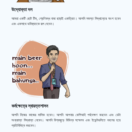
উদ্যোক্তা দল
আমরা একটি ছোট টিম, শ্রেণিবদ্ধ বাধা ছাড়াই একত্রিত। আপনি সমস্ত সিদ্ধান্তের অংশ হবেন
এবং একসাথে ভবিষ্যতকে রূপ দেবেন।
কর্মক্ষেত্রে স্বায়ত্তশাসন
আপনি নিজের কাজের মালিক হবেন। আপনি আপনার কেপিআই পর্যবেক্ষণ করবেন এবং ডেটা
সংক্রান্ত সিদ্ধান্ত নেবেন। আপনি বিশ্বজুড়ে বিভিন্ন সম্মেলন এবং ইভেন্টগুলিতে ববলের হয়ে
প্রতিনিধিত্ব করবেন।