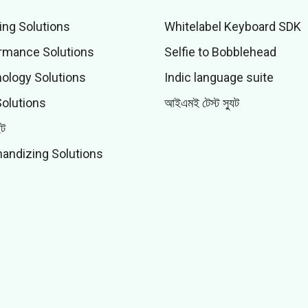
ing Solutions
Whitelabel Keyboard SDK
rmance Solutions
Selfie to Bobblehead
ology Solutions
Indic language suite
Solutions
আইএমই টেস্ট স্যুট
ইট
andizing Solutions