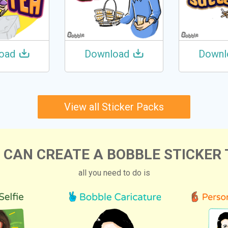
oad
Download
Downl
View all Sticker Packs
 CAN CREATE A BOBBLE STICKER 
all you need to do is