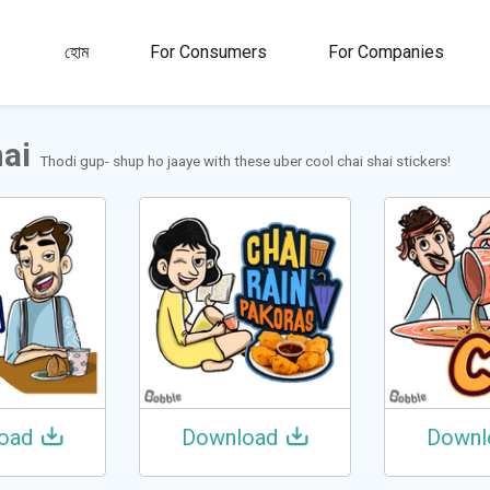
00M+
4.5
1M+
হোম
For Consumers
For Companies
রী
রেটিং
স্টিকার এবং জিআইএফ
hai
Thodi gup- shup ho jaaye with these uber cool chai shai stickers!
oad
Download
Downl