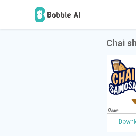
1
ব্যাবহারকা
Chai s
Downl