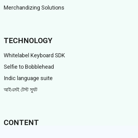
Merchandizing Solutions
TECHNOLOGY
Whitelabel Keyboard SDK
Selfie to Bobblehead
Indic language suite
আইএমই টেস্ট স্যুট
CONTENT
স্টিকার