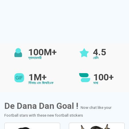
100M+
4.5
ব্যাবহারকারী
রেটিং
1M+
100+
স্টিকার এবং জিআইএফ
ভাষা
De Dana Dan Goal !
Now chat like your
Football stars with these new football stickers