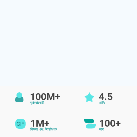
100M+
4.5
ব্যাবহারকারী
রেটিং
1M+
100+
স্টিকার এবং জিআইএফ
ভাষা