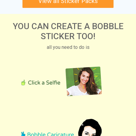
View all Sticker Packs
YOU CAN CREATE A BOBBLE
STICKER TOO!
all you need to do is