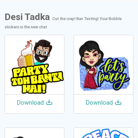
Desi Tadka
Cut the crap! Ban Texting! Your Bobble
stickers is the new chat
Download
Download