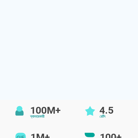
100M+
4.5
ব্যাবহারকারী
রেটিং
1M+
100+