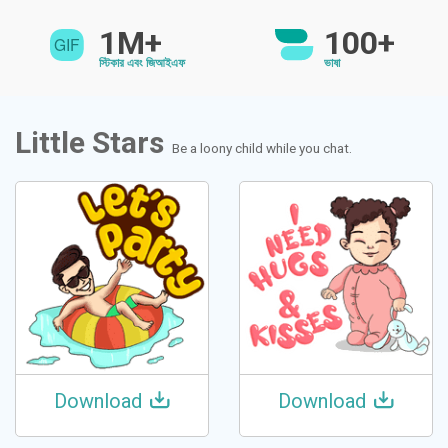
1M+
100+
স্টিকার এবং জিআইএফ
ভাষা
Little Stars
Be a loony child while you chat.
Download
Download