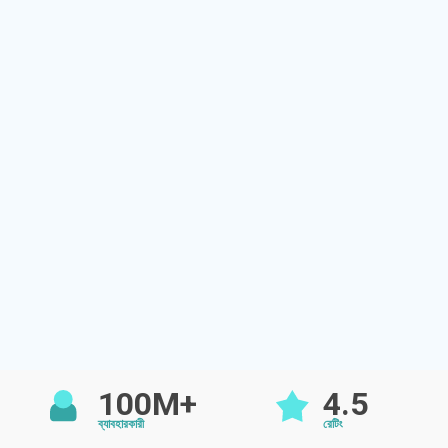
100M+
4.5
ব্যাবহারকারী
রেটিং