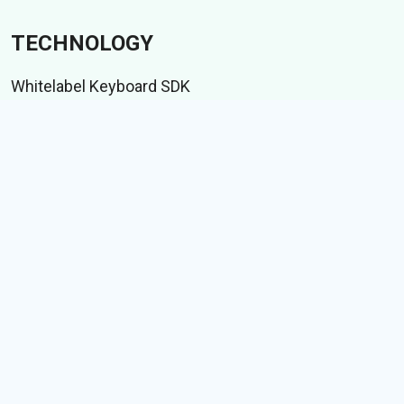
TECHNOLOGY
Whitelabel Keyboard SDK
Selfie to Bobblehead
Indic language suite
আইএমই টেস্ট স্যুট
CONTENT
স্টিকার
জিআইএফ
গল্পসমূহ