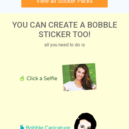
View all Sticker Packs
YOU CAN CREATE A BOBBLE
STICKER TOO!
all you need to do is