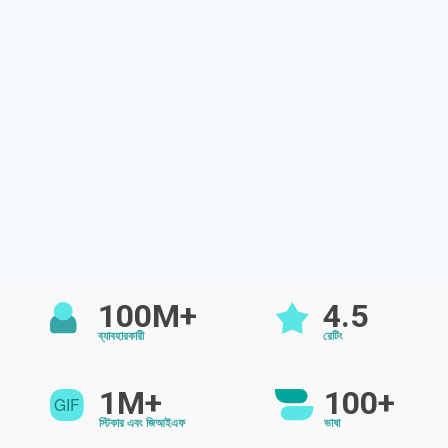
100M+
4.5
ব্যাবহারকারী
রেটিং
1M+
100+
স্টিকার এবং জিআইএফ
ভাষা