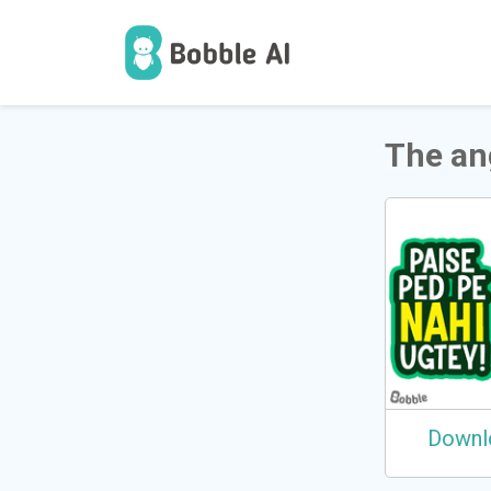
1
ব্যাবহারকা
The ang
Downl