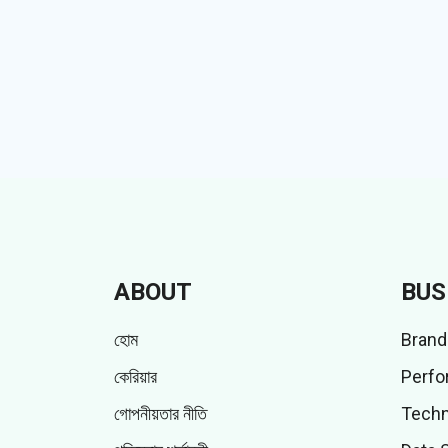
ABOUT
BUS
হোম
Brand
কেরিয়ার
Perfo
গোপনীয়তার নীতি
Techn