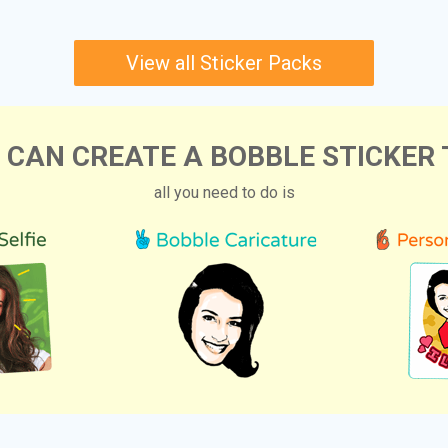
View all Sticker Packs
 CAN CREATE A BOBBLE STICKER 
all you need to do is