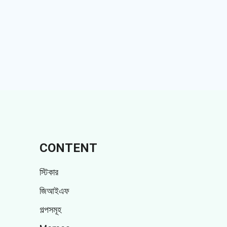
CONTENT
স্টিকার
জিআইএফ
গল্পসমূহ