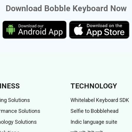
Download Bobble Keyboard Now
INESS
TECHNOLOGY
ing Solutions
Whitelabel Keyboard SDK
rmance Solutions
Selfie to Bobblehead
ology Solutions
Indic language suite