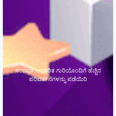
ಸಂದರ್ಭ ಆಧಾರಿತ ಗುರಿಯೊಂದಿಗೆ ಹೆಚ್ಚಿನ
ಪರಿವರ್ತನೆಗಳನ್ನು ಪಡೆಯಿರಿ