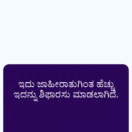
ಇದು ಜಾಹೀರಾತುಗಿಂತ ಹೆಚ್ಚು
ಇದನ್ನು ಶಿಫಾರಸು ಮಾಡಲಾಗಿದೆ.