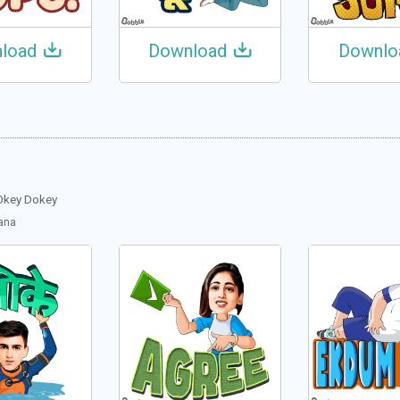
load
Download
Downlo
Okey Dokey
Rana