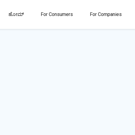
ಹೋಮ್
For Consumers
For Companies