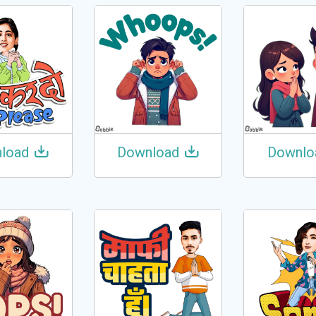
load
Download
Downlo