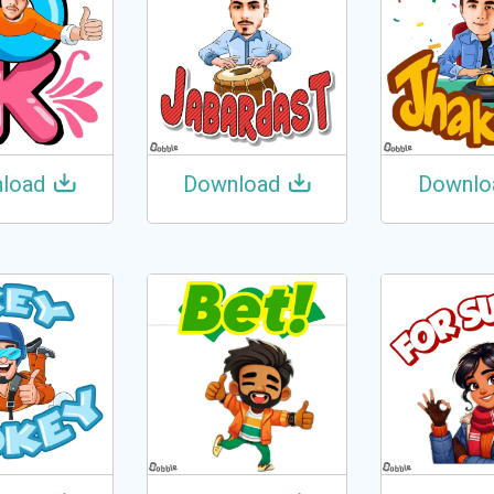
load
Download
Downlo