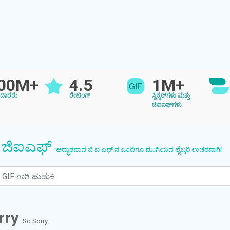
00M+
4.5
1M+
ೆದಾರರು
ರೇಟಿಂಗ್
ಸ್ಟಿಕ್ಕರ್‌ಗಳು ಮತ್ತು
ಜಿಐಎಫ್‌ಗಳು
 ಜಿಐಎಫ್
ಅದ್ಭುತವಾದ ಜಿ ಐ ಎಫ್ ನ ಎಂದಿಗೂ ಮುಗಿಯದ ಲೈಬ್ರರಿ ಉಚಿತವಾಗಿ!
rry
So Sorry