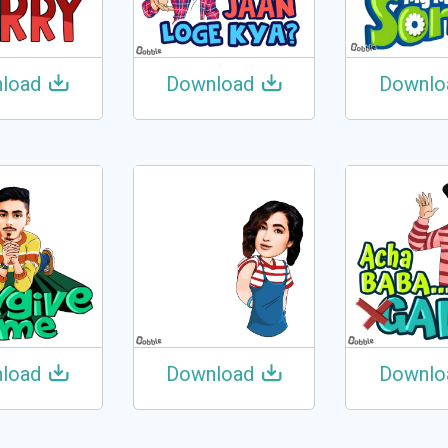
load
Download
Downlo
load
Download
Downlo