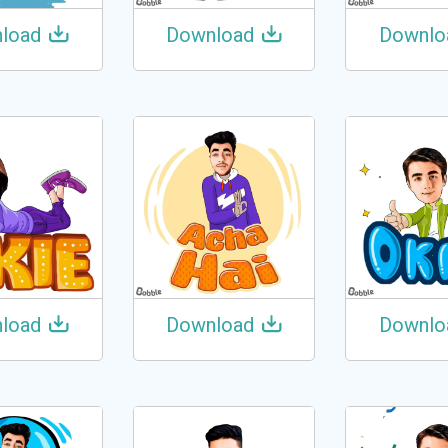
load
Download
Downlo
load
Download
Downlo