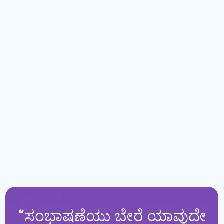
“
ಸಂಭಾಷಣೆಯು ಬೇರೆ ಯಾವುದೇ