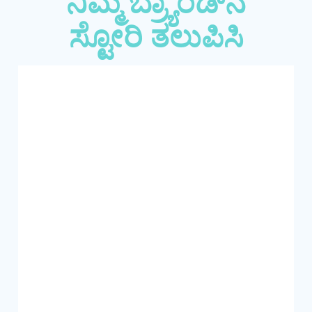
ನಿಮ್ಮ ಬ್ರ್ಯಾಂಡ್‌ನ
ಸ್ಟೋರಿ ತಲುಪಿಸಿ