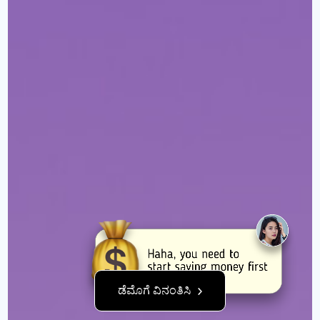
ಡೆಮೊಗೆ ವಿನಂತಿಸಿ