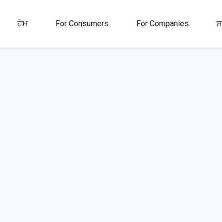
ਹੋਮ
For Consumers
For Companies
ਸ