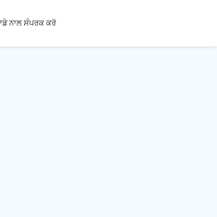
ਾਡੇ ਨਾਲ ਸੰਪਰਕ ਕਰੋ