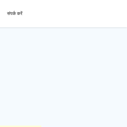
100+
संपर्क करें
भाषाएँ