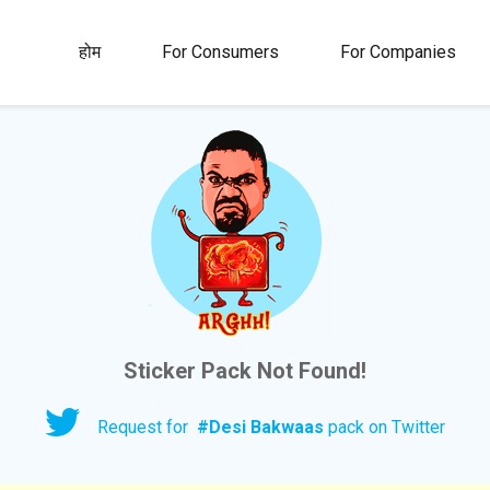
00M+
4.5
1M+
होम
For Consumers
For Companies
्ता
रेटिंग
स्टिकर और ग़िफ्स
Sticker Pack Not Found!
Request for
#
Desi Bakwaas
pack on Twitter