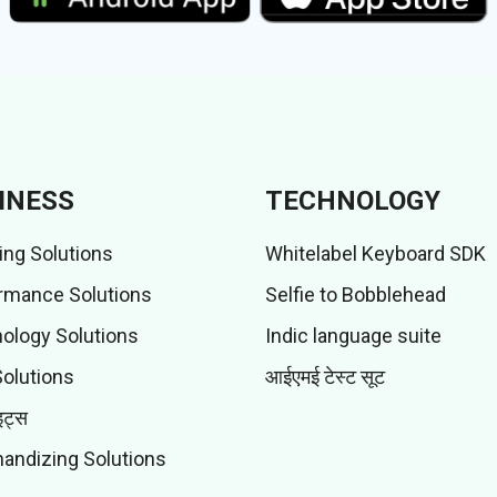
INESS
TECHNOLOGY
ing Solutions
Whitelabel Keyboard SDK
rmance Solutions
Selfie to Bobblehead
ology Solutions
Indic language suite
Solutions
आईएमई टेस्ट सूट
इट्स
andizing Solutions