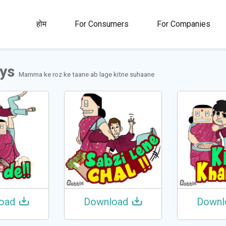
00M+
4.5
1M+
होम
For Consumers
For Companies
्ता
रेटिंग
स्टिकर और ग़िफ्स
ys
Mamma ke roz ke taane ab lage kitne suhaane
oad
Download
Downl