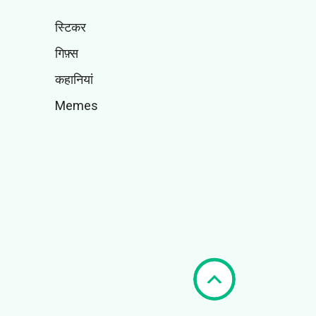
स्टिकर
गिफ़्स
कहानियां
Memes