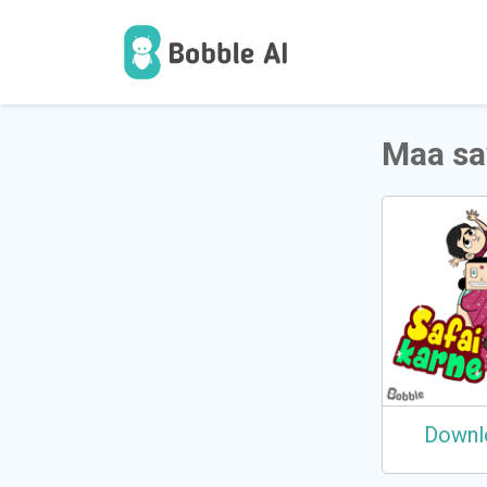
1
उपयोगकर
Maa sa
Downl