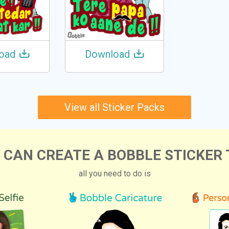
oad
Download
View all Sticker Packs
 CAN CREATE A BOBBLE STICKER 
all you need to do is