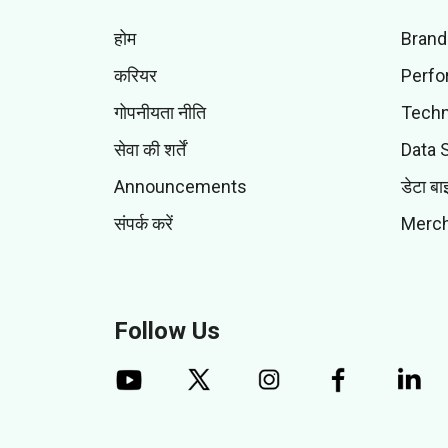
होम
Brand
करियर
Perfo
गोपनीयता नीति
Techn
सेवा की शर्तें
Data 
Announcements
डेटा बा
संपर्क करें
Merch
Follow Us