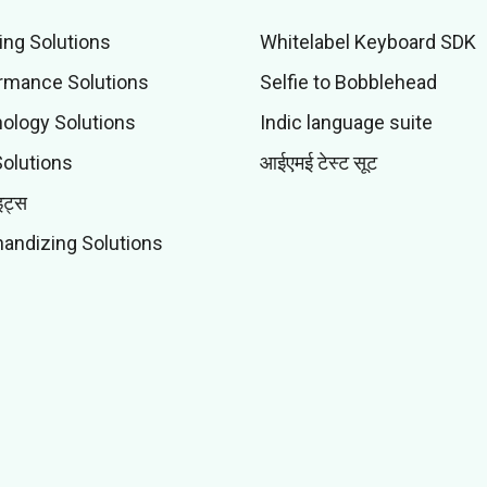
ing Solutions
Whitelabel Keyboard SDK
rmance Solutions
Selfie to Bobblehead
ology Solutions
Indic language suite
Solutions
आईएमई टेस्ट सूट
इट्स
andizing Solutions