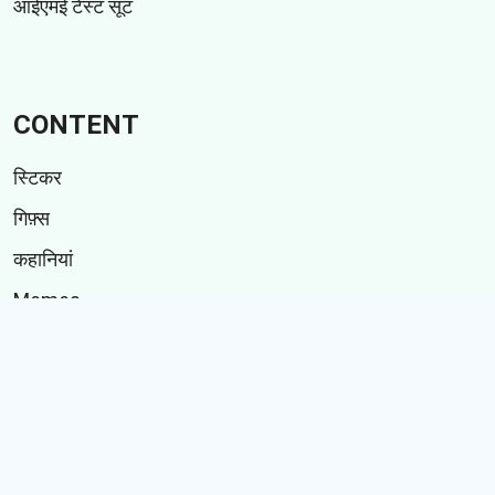
आईएमई टेस्ट सूट
CONTENT
स्टिकर
गिफ़्स
कहानियां
Memes
Follow Us