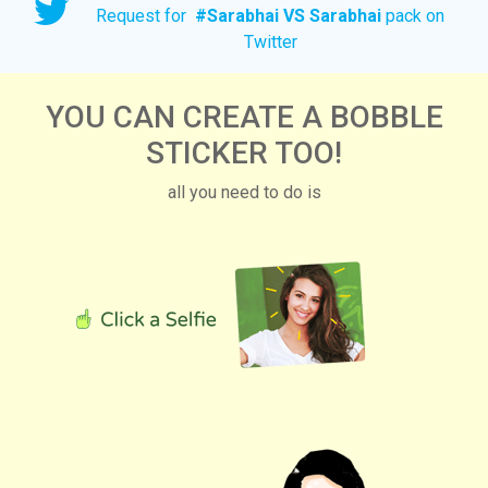
Request for
#
Sarabhai VS Sarabhai
pack on
Twitter
YOU CAN CREATE A BOBBLE
STICKER TOO!
all you need to do is