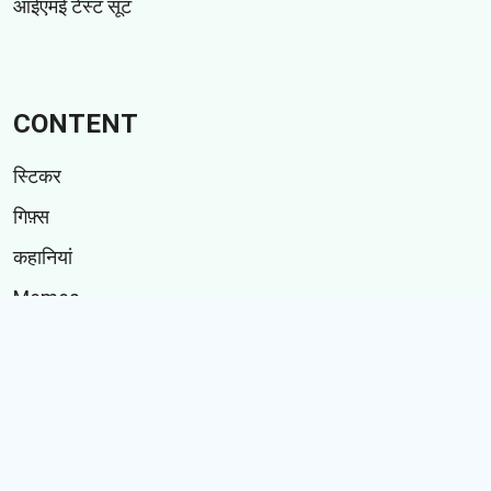
आईएमई टेस्ट सूट
CONTENT
स्टिकर
गिफ़्स
कहानियां
Memes
Follow Us