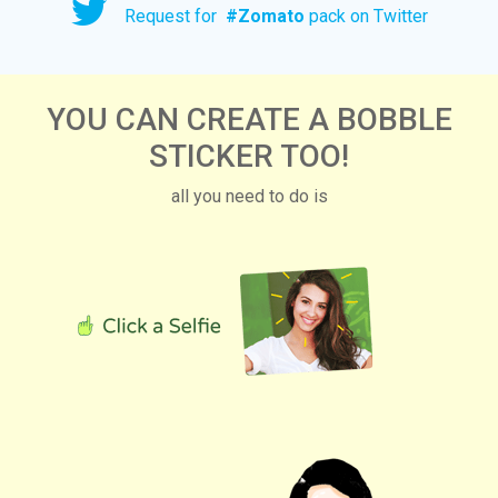
Request for
#
Zomato
pack on Twitter
YOU CAN CREATE A BOBBLE
STICKER TOO!
all you need to do is