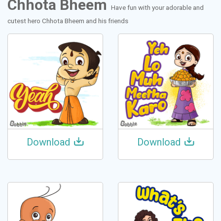
Chhota Bheem
Have fun with your adorable and
cutest hero Chhota Bheem and his friends
Download
Download