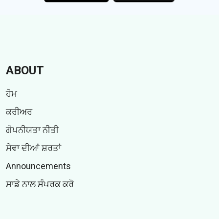
ABOUT
ਹੋਮ
ਕਰੀਅਰ
ਗੋਪਨੀਯਤਾ ਨੀਤੀ
ਸੇਵਾ ਦੀਆਂ ਸ਼ਰਤਾਂ
Announcements
ਸਾਡੇ ਨਾਲ ਸੰਪਰਕ ਕਰੋ