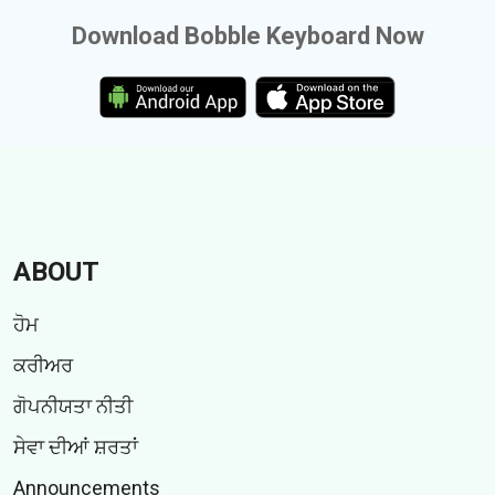
Download Bobble Keyboard Now
ABOUT
ਹੋਮ
ਕਰੀਅਰ
ਗੋਪਨੀਯਤਾ ਨੀਤੀ
ਸੇਵਾ ਦੀਆਂ ਸ਼ਰਤਾਂ
Announcements