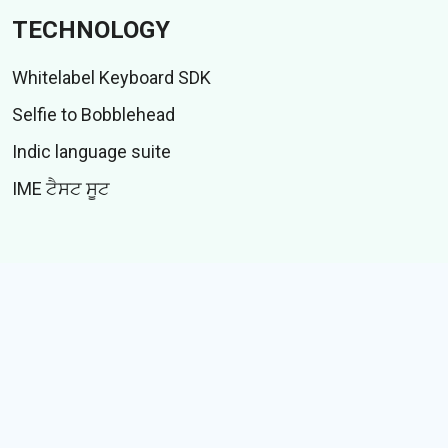
TECHNOLOGY
Whitelabel Keyboard SDK
Selfie to Bobblehead
Indic language suite
IME ਟੈਸਟ ਸੂਟ
CONTENT
ਸਟਿੱਕਰ
GIFs
ਕਹਾਣੀਆਂ