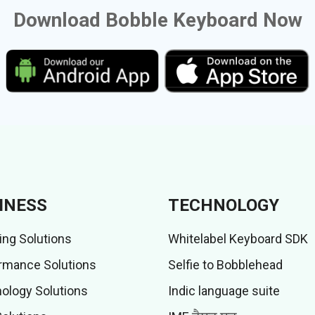
Download Bobble Keyboard Now
INESS
TECHNOLOGY
ing Solutions
Whitelabel Keyboard SDK
rmance Solutions
Selfie to Bobblehead
ology Solutions
Indic language suite