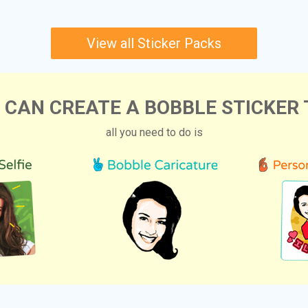
View all Sticker Packs
 CAN CREATE A BOBBLE STICKER 
all you need to do is