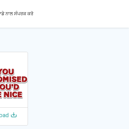
100+
ਾਡੇ ਨਾਲ ਸੰਪਰਕ ਕਰੋ
ਭਾਸ਼ਾਵਾਂ
oad