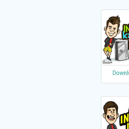
Downl