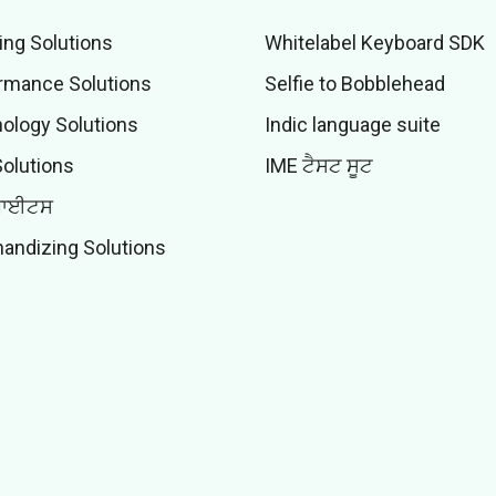
ing Solutions
Whitelabel Keyboard SDK
rmance Solutions
Selfie to Bobblehead
ology Solutions
Indic language suite
Solutions
IME ਟੈਸਟ ਸੂਟ
ਬਾਈਟਸ
andizing Solutions