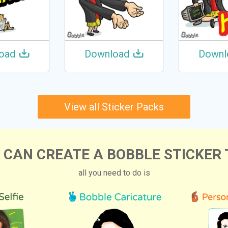
oad
Download
Downl
View all Sticker Packs
 CAN CREATE A BOBBLE STICKER 
all you need to do is