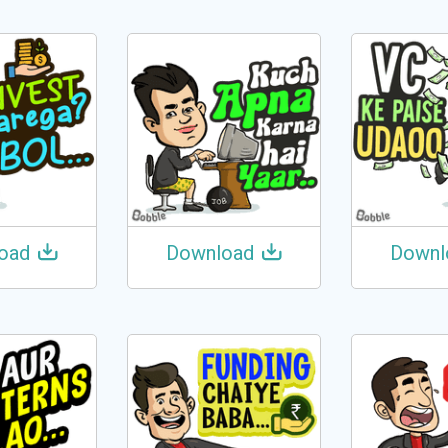
oad
Download
Downl