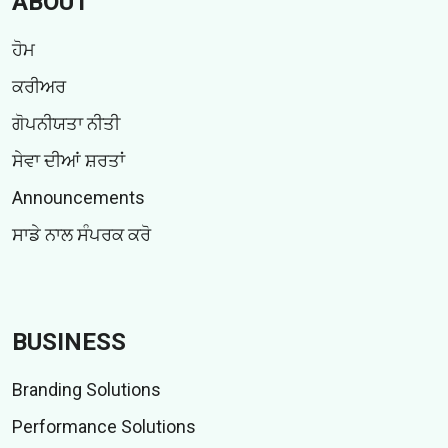
ABOUT
ਹੋਮ
ਕਰੀਅਰ
ਗੋਪਨੀਯਤਾ ਨੀਤੀ
ਸੇਵਾ ਦੀਆਂ ਸ਼ਰਤਾਂ
Announcements
ਸਾਡੇ ਨਾਲ ਸੰਪਰਕ ਕਰੋ
BUSINESS
Branding Solutions
Performance Solutions