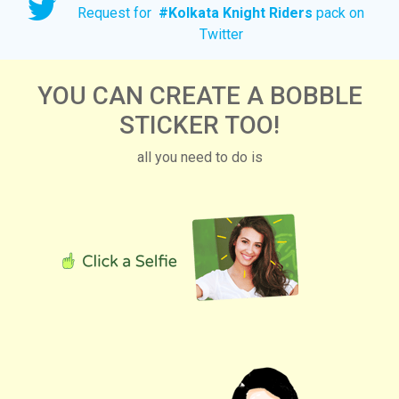
Request for
#
Kolkata Knight Riders
pack on
Twitter
YOU CAN CREATE A BOBBLE
STICKER TOO!
all you need to do is