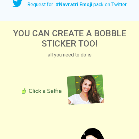
Request for
#
Navratri Emoji
pack on Twitter
YOU CAN CREATE A BOBBLE
STICKER TOO!
all you need to do is