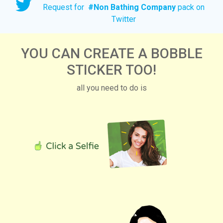
Request for
#
Non Bathing Company
pack on
Twitter
YOU CAN CREATE A BOBBLE
STICKER TOO!
all you need to do is