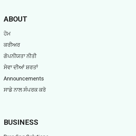
ABOUT
ਹੋਮ
ਕਰੀਅਰ
ਗੋਪਨੀਯਤਾ ਨੀਤੀ
ਸੇਵਾ ਦੀਆਂ ਸ਼ਰਤਾਂ
Announcements
ਸਾਡੇ ਨਾਲ ਸੰਪਰਕ ਕਰੋ
BUSINESS