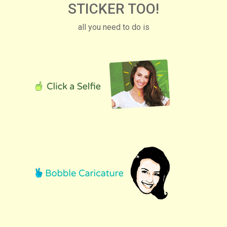
STICKER TOO!
all you need to do is