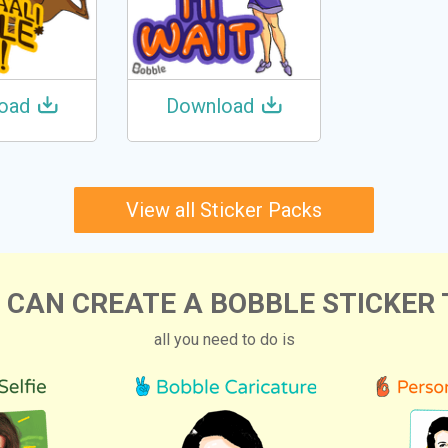
oad
Download
View all Sticker Packs
 CAN CREATE A BOBBLE STICKER 
all you need to do is