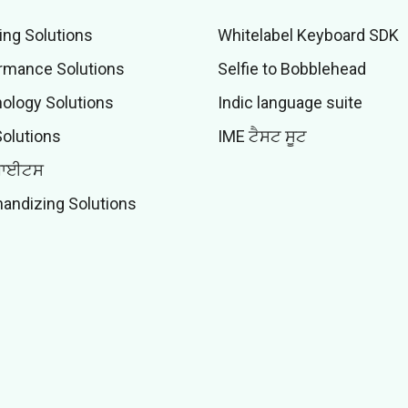
ing Solutions
Whitelabel Keyboard SDK
rmance Solutions
Selfie to Bobblehead
ology Solutions
Indic language suite
Solutions
IME ਟੈਸਟ ਸੂਟ
ਬਾਈਟਸ
andizing Solutions