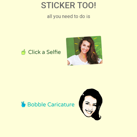
STICKER TOO!
all you need to do is