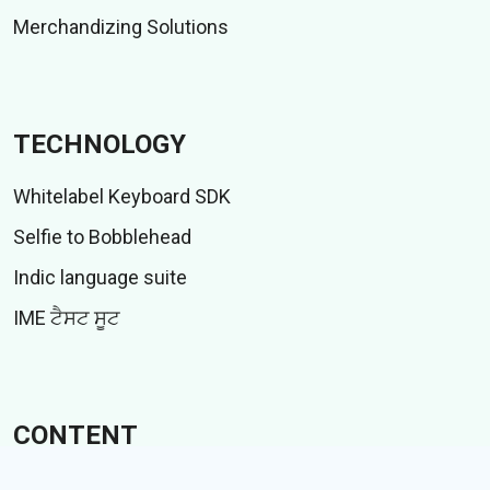
Merchandizing Solutions
TECHNOLOGY
Whitelabel Keyboard SDK
Selfie to Bobblehead
Indic language suite
IME ਟੈਸਟ ਸੂਟ
CONTENT
ਸਟਿੱਕਰ