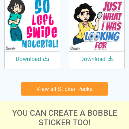
Download
Download
View all Sticker Packs
YOU CAN CREATE A BOBBLE
STICKER TOO!