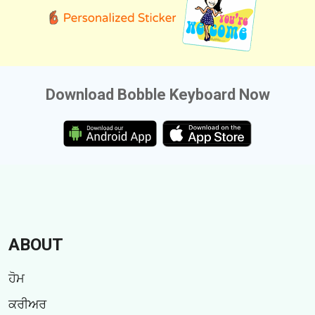
Download Bobble Keyboard Now
ABOUT
ਹੋਮ
ਕਰੀਅਰ