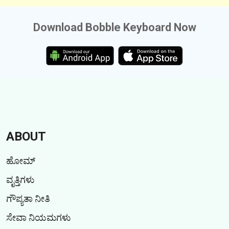
Download Bobble Keyboard Now
ABOUT
ಹೋಮ್
ವೃತ್ತಿಗಳು
ಗೌಪ್ಯತಾ ನೀತಿ
ಸೇವಾ ನಿಯಮಗಳು