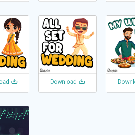
oad
Download
Downl