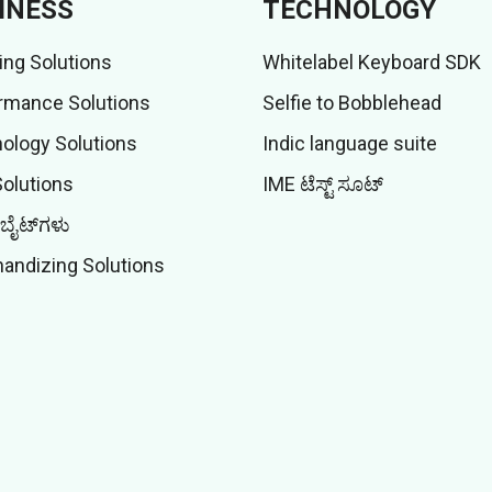
INESS
TECHNOLOGY
ing Solutions
Whitelabel Keyboard SDK
rmance Solutions
Selfie to Bobblehead
ology Solutions
Indic language suite
Solutions
IME ಟೆಸ್ಟ್ ಸೂಟ್
ಬೈಟ್‌ಗಳು
andizing Solutions