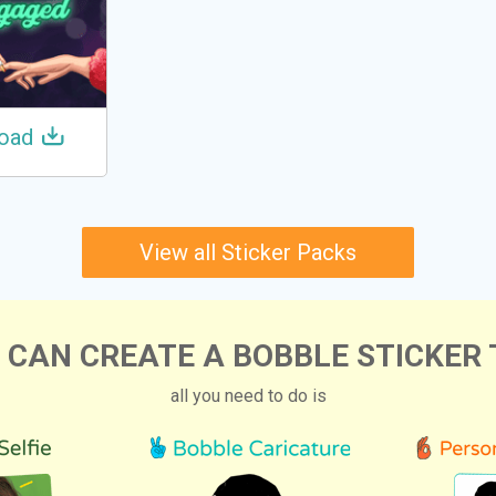
oad
View all Sticker Packs
 CAN CREATE A BOBBLE STICKER 
all you need to do is