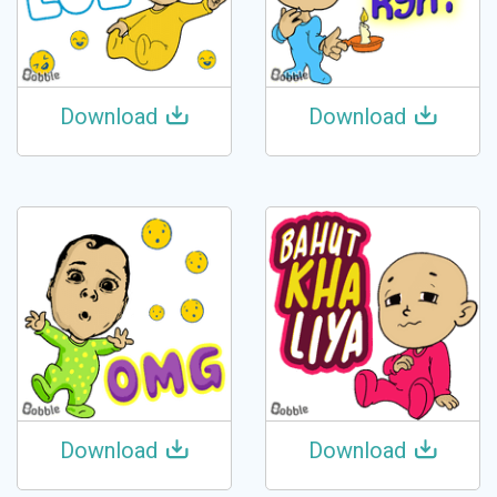
Download
Download
Download
Download