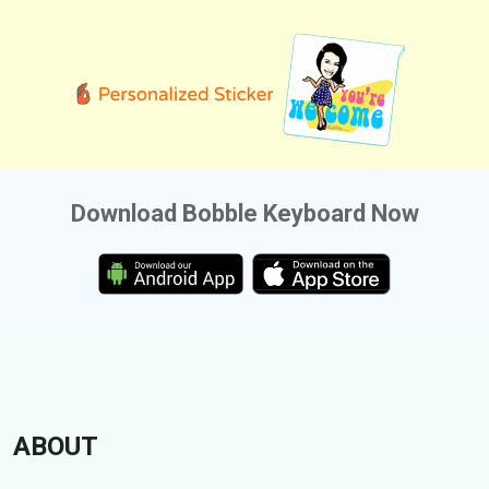
Download Bobble Keyboard Now
ABOUT