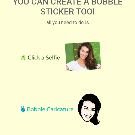
YOU CAN CREATE A BOBBLE
STICKER TOO!
all you need to do is