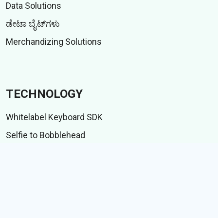
Data Solutions
ಡೇಟಾ ಬೈಟ್‌ಗಳು
Merchandizing Solutions
TECHNOLOGY
Whitelabel Keyboard SDK
Selfie to Bobblehead
Indic language suite
IME ಟೆಸ್ಟ್ ಸೂಟ್