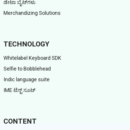
ಡೇಟಾ ಬೈಟ್‌ಗಳು
Merchandizing Solutions
TECHNOLOGY
Whitelabel Keyboard SDK
Selfie to Bobblehead
Indic language suite
IME ಟೆಸ್ಟ್ ಸೂಟ್
CONTENT