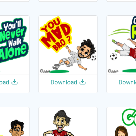
oad
Download
Downl