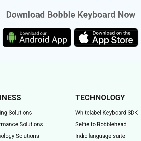
Download Bobble Keyboard Now
INESS
TECHNOLOGY
ing Solutions
Whitelabel Keyboard SDK
rmance Solutions
Selfie to Bobblehead
ology Solutions
Indic language suite