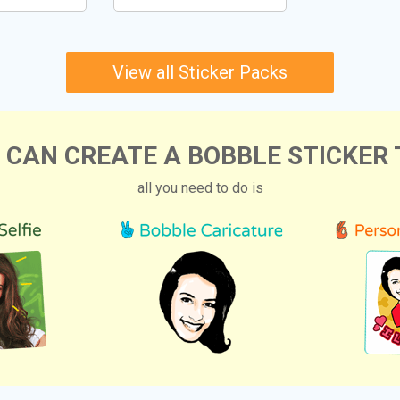
View all Sticker Packs
 CAN CREATE A BOBBLE STICKER 
all you need to do is