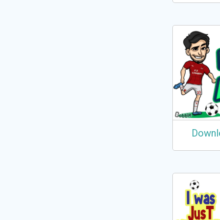
Downl