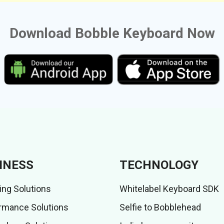
Download Bobble Keyboard Now
INESS
TECHNOLOGY
ing Solutions
Whitelabel Keyboard SDK
rmance Solutions
Selfie to Bobblehead