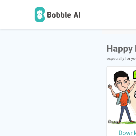
1
ಬಳಕೆದ
Happy 
especially for yo
Downl