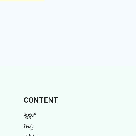
CONTENT
ಸ್ಟಿಕ್ಕರ್
ಗಿಫ್ಸ್