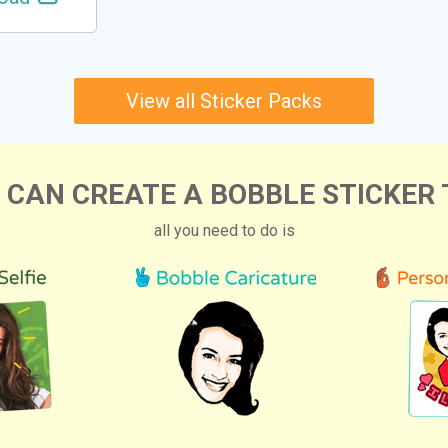
View all Sticker Packs
 CAN CREATE A BOBBLE STICKER 
all you need to do is