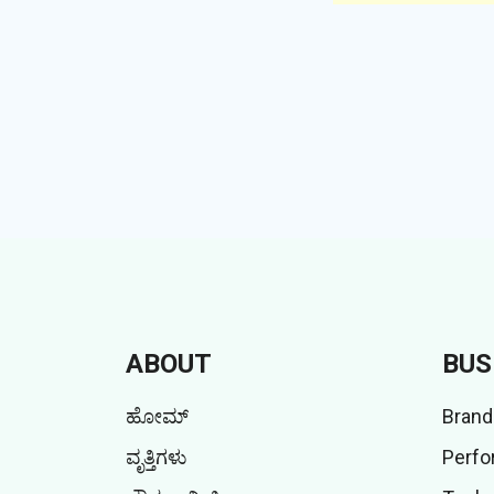
ABOUT
BUS
ಹೋಮ್
Brand
ವೃತ್ತಿಗಳು
Perfo