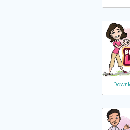
Downl