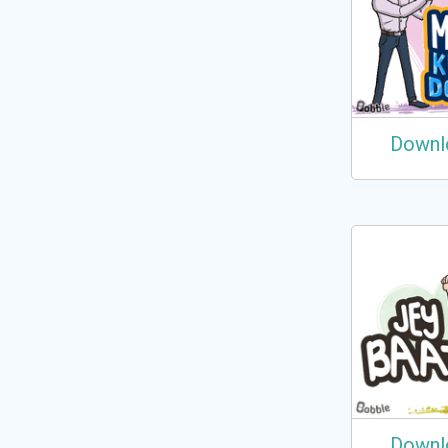
Downl
Downl