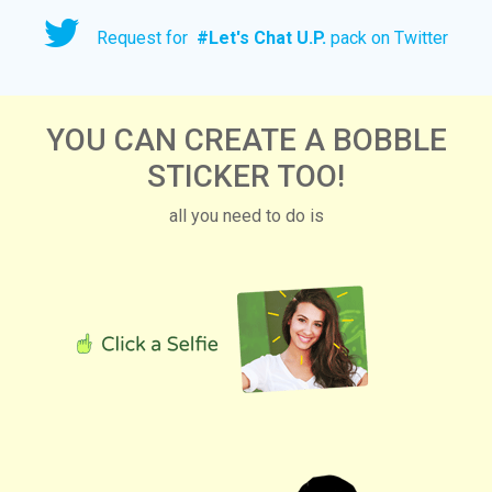
Request for
#
Let's Chat U.P.
pack on Twitter
YOU CAN CREATE A BOBBLE
STICKER TOO!
all you need to do is