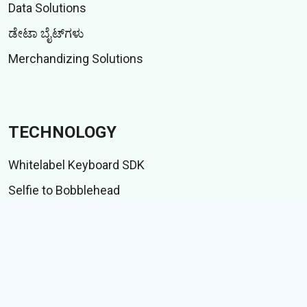
Data Solutions
ಡೇಟಾ ಬೈಟ್‌ಗಳು
Merchandizing Solutions
TECHNOLOGY
Whitelabel Keyboard SDK
Selfie to Bobblehead
Indic language suite
IME ಟೆಸ್ಟ್ ಸೂಟ್