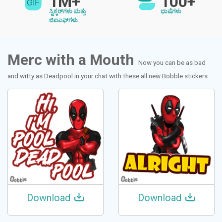
1M+
100+
ಸ್ಟಿಕ್ಕರ್‌ಗಳು ಮತ್ತು
ಭಾಷೆಗಳು
ಜಿಐಎಫ್‌ಗಳು
Merc with a Mouth
Now you can be as bad
and witty as Deadpool in your chat with these all new Bobble stickers
Download
Download