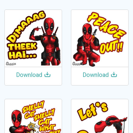
Download
Download