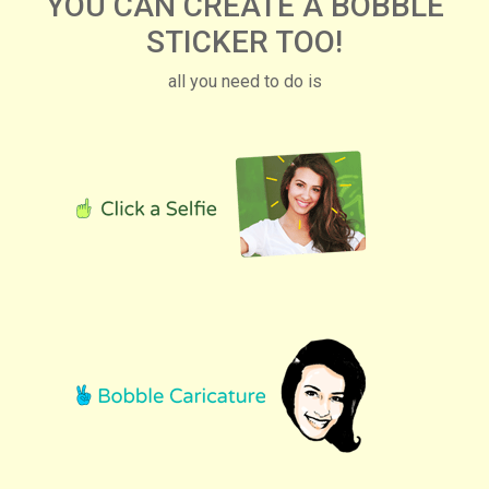
YOU CAN CREATE A BOBBLE
STICKER TOO!
all you need to do is