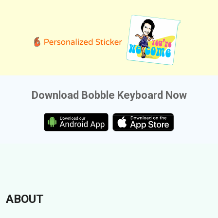
Download Bobble Keyboard Now
ABOUT