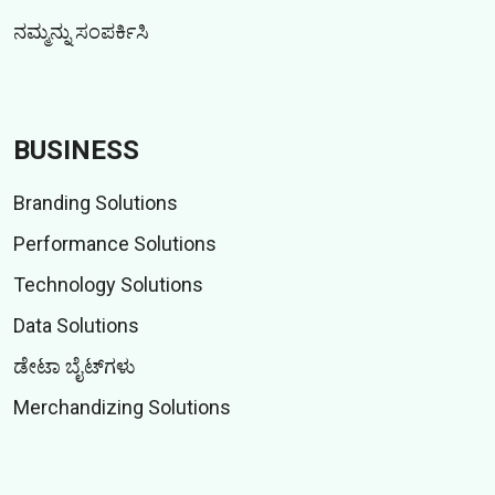
ನಮ್ಮನ್ನು ಸಂಪರ್ಕಿಸಿ
BUSINESS
Branding Solutions
Performance Solutions
Technology Solutions
Data Solutions
ಡೇಟಾ ಬೈಟ್‌ಗಳು
Merchandizing Solutions