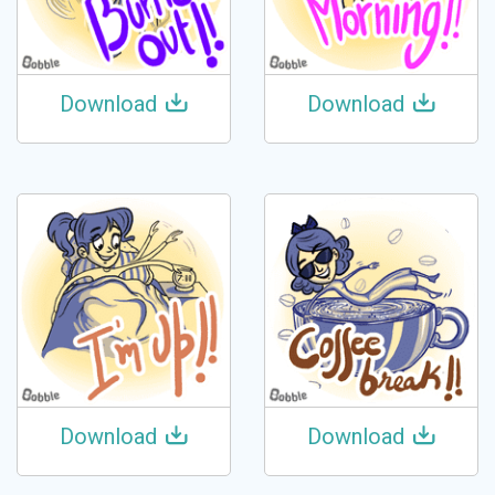
Download
Download
Download
Download