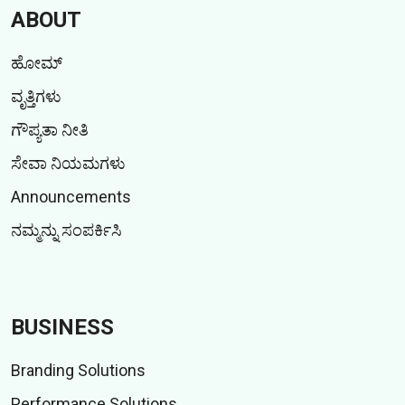
ABOUT
ಹೋಮ್
ವೃತ್ತಿಗಳು
ಗೌಪ್ಯತಾ ನೀತಿ
ಸೇವಾ ನಿಯಮಗಳು
Announcements
ನಮ್ಮನ್ನು ಸಂಪರ್ಕಿಸಿ
BUSINESS
Branding Solutions
Performance Solutions