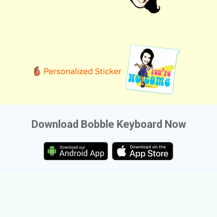
Download Bobble Keyboard Now