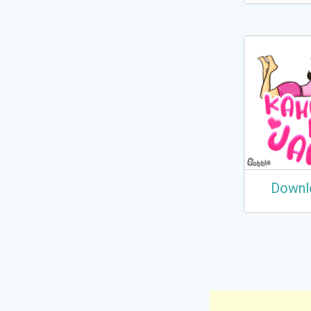
Downl