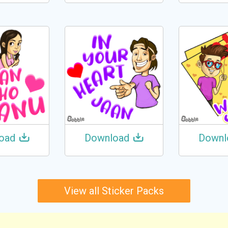
oad
Download
Downl
View all Sticker Packs