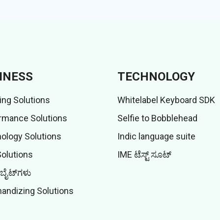
INESS
TECHNOLOGY
ing Solutions
Whitelabel Keyboard SDK
rmance Solutions
Selfie to Bobblehead
ology Solutions
Indic language suite
Solutions
IME ಟೆಸ್ಟ್ ಸೂಟ್
ಬೈಟ್‌ಗಳು
andizing Solutions