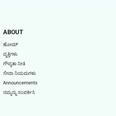
ABOUT
ಹೋಮ್
ವೃತ್ತಿಗಳು
ಗೌಪ್ಯತಾ ನೀತಿ
ಸೇವಾ ನಿಯಮಗಳು
Announcements
ನಮ್ಮನ್ನು ಸಂಪರ್ಕಿಸಿ